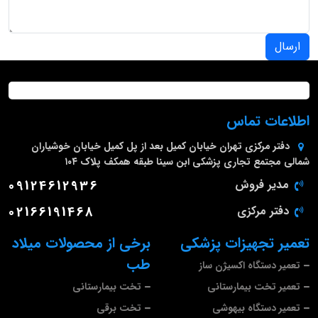
ارسال
اطلاعات تماس
دفتر مرکزی
تهران خیابان کمیل بعد از پل کمیل خیابان خوشیاران
شمالی مجتمع تجاری پزشکی ابن سینا طبقه همکف پلاک ۱۰۴
مدیر فروش
09124612936
دفتر مرکزی
02166191468
تعمیر تجهیزات پزشکی
برخی از محصولات میلاد
طب
تعمیر دستگاه اکسیژن ساز
تعمیر تخت بیمارستانی
تخت بیمارستانی
تعمیر دستگاه بیهوشی
تخت برقی