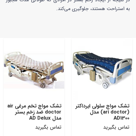
به استراحت هستند، جلوگیری می‌کند.
تشک مواج سلولی ایرداکتر
تشک مواج تخم مرغی air
(ari doctor) مدل
doctor ضد زخم بستر
AD1300
مدل AD Delux
تماس بگیرید
تماس بگیرید