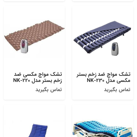
تشک مواج ضد زخم بستر
تشک مواج مکسی ضد
مکسی مدل NK-230
زخم بستر مدل NK-220
تماس بگیرید
تماس بگیرید