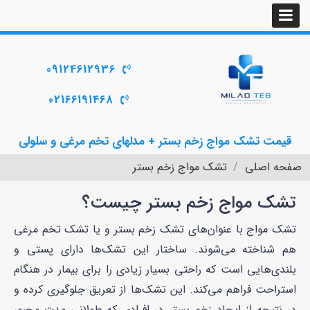
09124612936
02166191468
قیمت تشک مواج زخم بستر + مدلهای تخم مرغی و سلولی
صفحه اصلی
تشک مواج زخم بستر
تشک مواج زخم بستر چیست؟
تشک مواج با عنوان‌های تشک زخم بستر و یا تشک تخم مرغی
هم شناخته می‌شوند. ساختار این تشک‌ها دارای پستی و
بلندی‌هایی است که راحتی بسیار زیادی را برای بیمار در هنگام
استراحت فراهم می‌کند. این تشک‌ها از تعریق جلوگیری کرده و
در نتیجه از ایجاد زخم بستر در افرادی که طولانی مدت مجبور