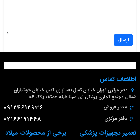
ارسال
اطلاعات تماس
دفتر مرکزی
تهران خیابان کمیل بعد از پل کمیل خیابان خوشیاران
شمالی مجتمع تجاری پزشکی ابن سینا طبقه همکف پلاک ۱۰۴
مدیر فروش
09124612936
دفتر مرکزی
02166191468
تعمیر تجهیزات پزشکی
برخی از محصولات میلاد