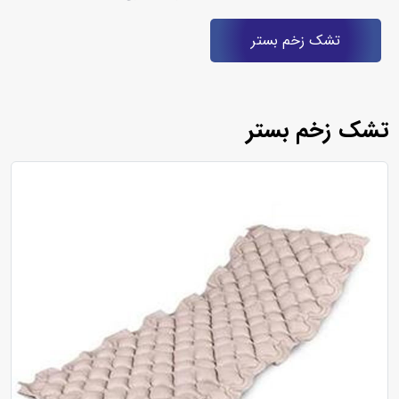
تشک زخم بستر
تشک زخم بستر