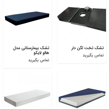
تشک تخت لگن دار
تشک بیمارستانی مدل
هالو لایکو
تماس بگیرید
تماس بگیرید