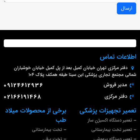
ارسال
اطلاعات تماس
دفتر مرکزی
تهران خیابان کمیل بعد از پل کمیل خیابان خوشیاران
شمالی مجتمع تجاری پزشکی ابن سینا طبقه همکف پلاک ۱۰۴
مدیر فروش
09124612936
دفتر مرکزی
02166191468
تعمیر تجهیزات پزشکی
برخی از محصولات میلاد
طب
تعمیر دستگاه اکسیژن ساز
تعمیر تخت بیمارستانی
تخت بیمارستانی
تعمیر دستگاه بیهوشی
تخت برقی