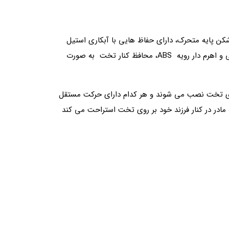
کن پایه متحرک، دارای حفاظ هایی با آبکاری استیل
هستند که نحوه جای گذاری و استفاده از آنها به صورت کشویی می باشد. در صورتی که در تخت های برقی و تخت های مکانیکی و اهرم دار رویه ABS، محافظ کنار تخت به صورت
ic و ccu نیز دارای بدساید ها و محافظ های پروانه‌ای هستند و به صورت 4 تکه مجزا روی تخت نصب می شوند و هر کدام دارای حرکت مستقل
مادر در کنار فرزند خود بر روی تخت استراحت می کند