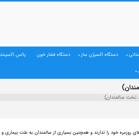
تانی
دستگاه اکسیژن ساز
دستگاه فشار خون
پالس اکسیمتر
ندان)
 تخت سالمندان)
کارهای روزمره خود را ندارند و همچنین بسیاری از سالمندان به علت بیمار