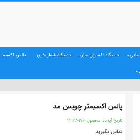
تانی
دستگاه اکسیژن ساز
دستگاه فشار خون
پالس اکسیمتر
پالس اکسیمتر چویس مد
تاریخ آپدیت محصول
1403/02/10
تماس بگیرید