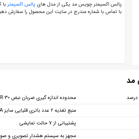
پالس اکسیمتر چویس مد یکی از مدل های
پالس اکسیمتر
با ک
با تماس با شماره مندرج در سایت این محصول را سفارش دهی
مد
محدوده اندازه گیری ضربان نبض PR 30 تا 250 ضربه در دقیقه
منبع تغذیه 2 عدد باتری قلیایی سایز A
پشتیبانی از 7 حالت نمایشی
مجهز به سیستم هشدار تصویری و صو