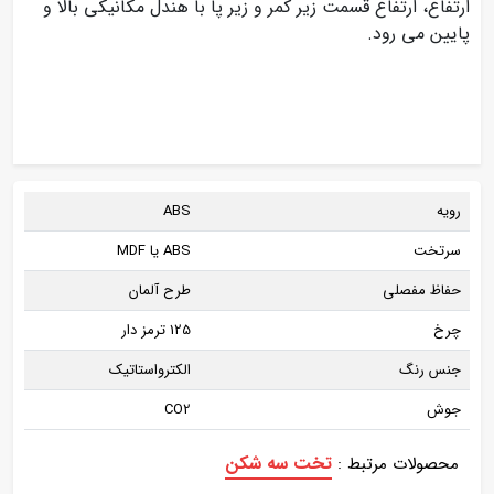
ارتفاع، ارتفاع قسمت زیر کمر و زیر پا با هندل مکانیکی بالا و
پایین می رود.
رویه
ABS
سرتخت
ABS یا MDF
حفاظ مفصلی
طرح آلمان
چرخ
125 ترمز دار
جنس رنگ
الکترواستاتیک
جوش
CO2
تخت سه شکن
محصولات مرتبط :