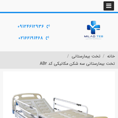
09124612936
02166191468
خانه
تخت بیمارستانی
تخت بیمارستانی سه شکن مکانیکی کد AB2