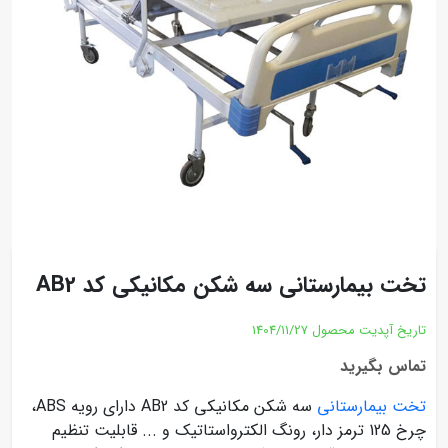
تخت بیمارستانی سه شکن مکانیکی کد AB2
تاریخ آپدیت محصول
1404/11/27
تماس بگیرید
تخت بیمارستانی
سه شکن مکانیکی کد AB2 دارای رویه ABS،
چرخ 125 ترمز دار، رونگ الکترواستاتیک و ... قابلیت تنظیم