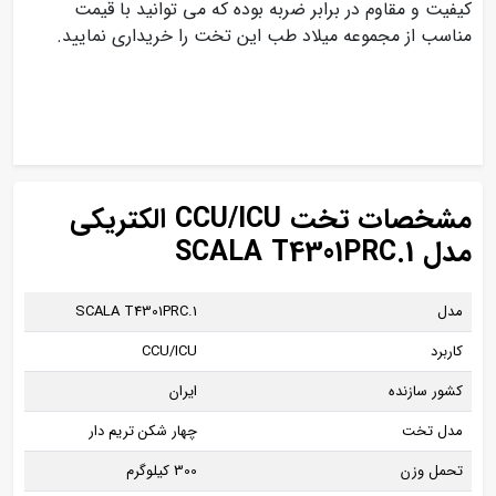
کیفیت و مقاوم در برابر ضربه بوده که می توانید با قیمت
مناسب از مجموعه میلاد طب این تخت را خریداری نمایید.
مشخصات تخت CCU/ICU الکتریکی
مدل SCALA T4301PRC.1
مدل
SCALA T4301PRC.1
کاربرد
CCU/ICU
کشور سازنده
ایران
مدل تخت
چهار شکن تریم دار
تحمل وزن
300 کیلوگرم