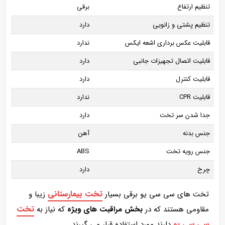
تنظیم ارتفاع
برقی
تنظیم پشتی و زانویی
دارد
قابلیت عکس برداری اشعه ایکس
ندارد
قابلیت اتصال تجهیزات جانبی
دارد
قابلیت کنترل
دارد
قابلیت CPR
ندارد
جدا شدن سر تخت
دارد
جنس بدنه
آهن
جنس رویه تخت
ABS
چرخ
دارد
تخت بیمارستانی
تخت های سی سی یو برقی بسیار
زیبا و
تخت
مقاومی هستند که در
بخش مراقبت های ویژه
که نیاز به
سی سی یو
دارند مورد استفاده قرار می گیرند.