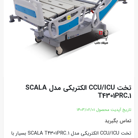
تخت CCU/ICU الکتریکی مدل SCALA
T4301PRC.1
تاریخ آپدیت محصول
1403/02/01
تماس بگیرید
تخت CCU/ICU الکتریکی مدل SCALA T4301PRC.1 بسیار با