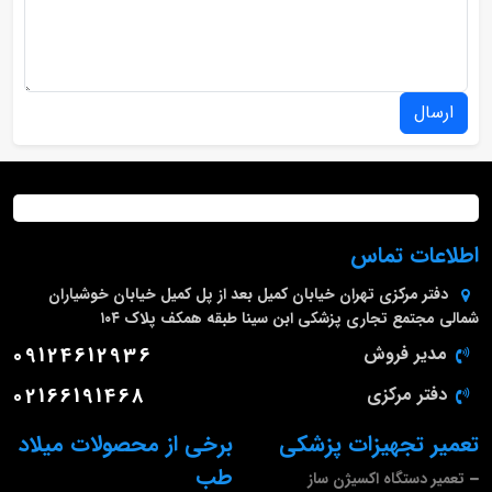
ارسال
اطلاعات تماس
دفتر مرکزی
تهران خیابان کمیل بعد از پل کمیل خیابان خوشیاران
شمالی مجتمع تجاری پزشکی ابن سینا طبقه همکف پلاک ۱۰۴
مدیر فروش
09124612936
دفتر مرکزی
02166191468
تعمیر تجهیزات پزشکی
برخی از محصولات میلاد
طب
تعمیر دستگاه اکسیژن ساز