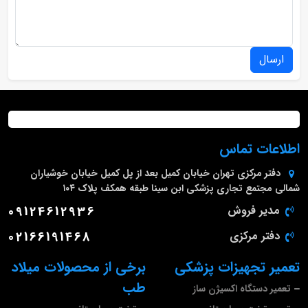
ارسال
اطلاعات تماس
دفتر مرکزی
تهران خیابان کمیل بعد از پل کمیل خیابان خوشیاران
شمالی مجتمع تجاری پزشکی ابن سینا طبقه همکف پلاک ۱۰۴
مدیر فروش
09124612936
دفتر مرکزی
02166191468
تعمیر تجهیزات پزشکی
برخی از محصولات میلاد
طب
تعمیر دستگاه اکسیژن ساز