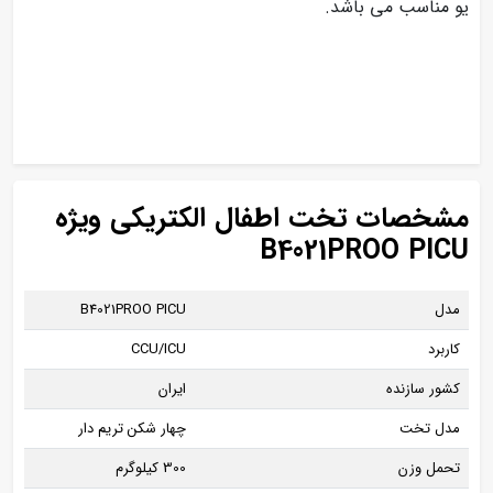
یو مناسب می باشد.
مشخصات تخت اطفال الکتریکی ویژه
B4021PROO PICU
مدل
B4021PROO PICU
کاربرد
CCU/ICU
کشور سازنده
ایران
مدل تخت
چهار شکن تریم دار
تحمل وزن
300 کیلوگرم