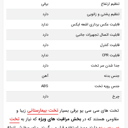
تنظیم ارتفاع
برقی
تنظیم پشتی و زانویی
دارد
قابلیت عکس برداری اشعه ایکس
ندارد
قابلیت اتصال تجهیزات جانبی
دارد
قابلیت کنترل
دارد
قابلیت CPR
ندارد
جدا شدن سر تخت
دارد
جنس بدنه
آهن
جنس رویه تخت
ABS
چرخ
دارد
تخت بیمارستانی
تخت های سی سی یو برقی بسیار
زیبا و
تخت
مقاومی هستند که در
بخش مراقبت های ویژه
که نیاز به
سی سی یو
دارند مورد استفاده قرار می گیرند. برای سفارش انواع