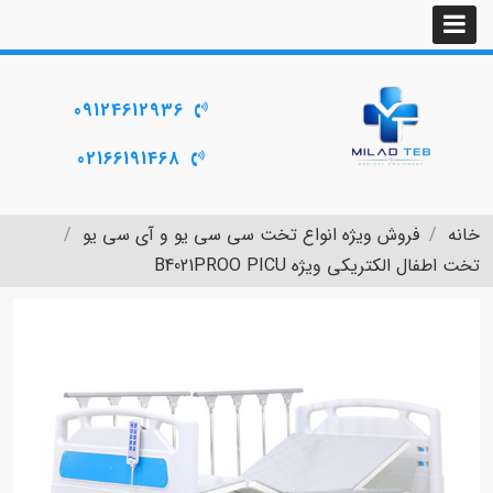
09124612936
02166191468
خانه
فروش ویژه انواع تخت سی سی یو و آی سی یو
تخت اطفال الکتریکی ویژه B4021PROO PICU