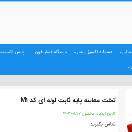
تانی
دستگاه اکسیژن ساز
دستگاه فشار خون
پالس اکسیمتر
تخت معاینه پایه ثابت لوله ای کد M1
تاریخ آپدیت محصول
1403/01/27
تماس بگیرید