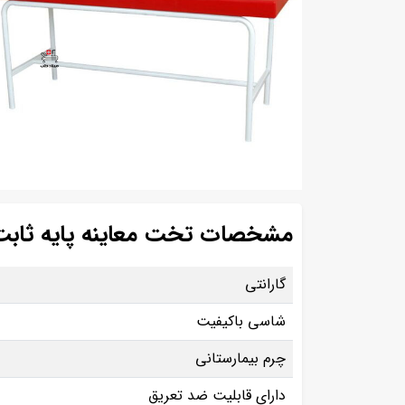
مشخصات تخت معاینه پایه ثابت لو
گارانتی
شاسی باکیفیت
چرم بیمارستانی
دارای قابلیت ضد تعریق