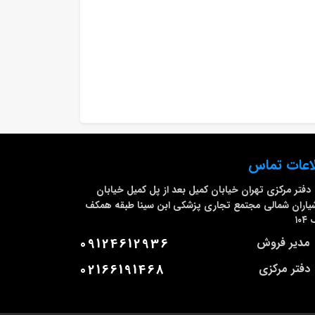
اعات تماس
دفتر مرکزی
تهران خیابان کمیل بعد از پل کمیل خیابان
اران شمالی مجتمع تجاری پزشکی ابن سینا طبقه همکف
۱۰
مدیر فروش
09124612936
دفتر مرکزی
02166191468