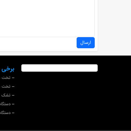
ارسال
برخی ا
تخت بی
تخت ب
تشک بی
دستگاه
دستگا