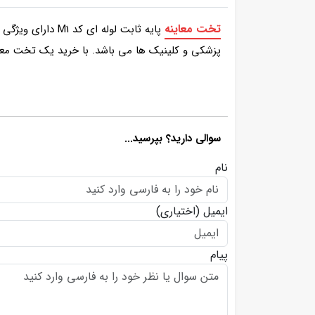
تخت معاینه
پایه ثابت لوله 
پزشکی و کلینیک ها می باشد. با خرید یک تخت معاینه پایه ثابت mdf یا لوله ای می توانید، مراقبت بهینه تری برای ارتقا
سوالی دارید؟ بپرسید...
نام
ایمیل
(اختیاری)
پیام