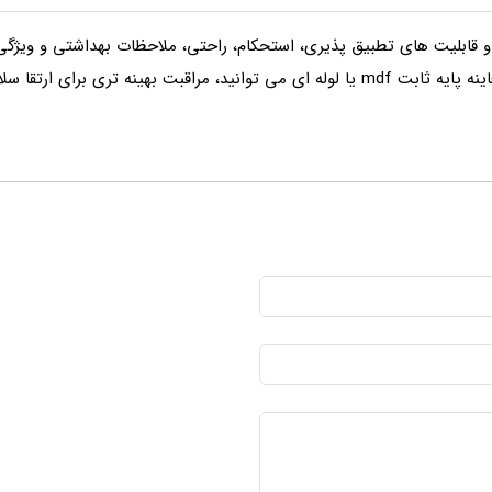
ای کد M1 دارای ویژگی و قابلیت های تطبیق پذیری، استحکام، راحتی، ملاحظات بهداشتی
 سلامتی بیماران خود داشته باشید.