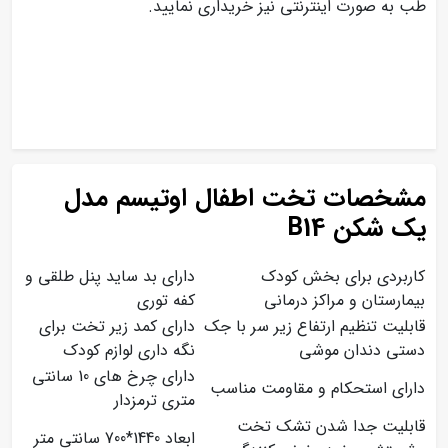
طب به صورت اینترنتی نیز خریداری نمایید.
مشخصات تخت اطفال اوتیسم مدل
یک شکن B14
کاربردی برای بخش کودک
دارای بد ساید پنل طلقی و
بیمارستان و مراکز درمانی
کفه توری
قابلیت تنظیم ارتفاع زیر سر با جک
دارای کمد زیر تخت برای
دستی دندان موشی
نگه داری لوازم کودک
دارای چرخ های 10 سانتی
دارای استحکام و مقاومت مناسب
متری ترمزدار
قابلیت جدا شدن تشک تخت
ابعاد 1440*700 سانتی متر