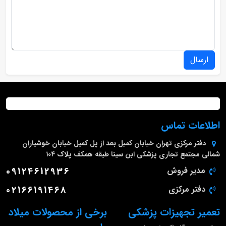
ارسال
اطلاعات تماس
دفتر مرکزی
تهران خیابان کمیل بعد از پل کمیل خیابان خوشیاران
شمالی مجتمع تجاری پزشکی ابن سینا طبقه همکف پلاک ۱۰۴
مدیر فروش
09124612936
دفتر مرکزی
02166191468
تعمیر تجهیزات پزشکی
برخی از محصولات میلاد