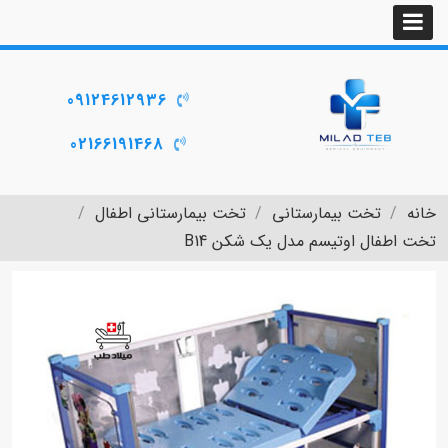
09124612936
02166191468
خانه
تخت بیمارستانی
تخت بیمارستانی اطفال
تخت اطفال اوتیسم مدل یک شکن B14