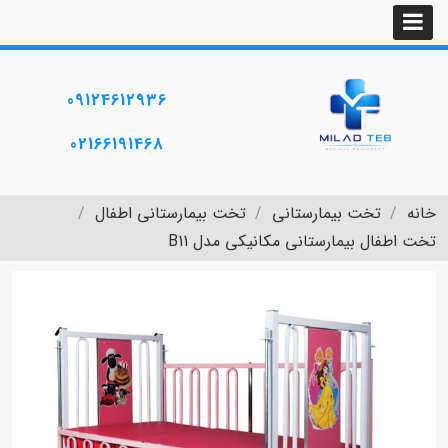
09124612936
02166191468
خانه
تخت بیمارستانی
تخت بیمارستانی اطفال
تخت اطفال بیمارستانی مکانیکی مدل B11