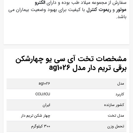
سفارش از مجموعه میلاد طب بوده و دارای
الکترو
موتور
و
ریموت کنترل
با کیفیت برای بهبود وضعیت بیماران می
باشد.
مشخصات تخت آی سی یو چهارشکن
برقی تریم دار مدل ag1026
مدل
ag1026
کاربرد
CCU/ICU
کشور سازنده
ایران
مدل تخت
چهار شکن تریم دار
تحمل وزن
300 کیلوگرم