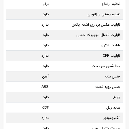
تنظیم ارتفاع
برقی
تنظیم پشتی و زانویی
دارد
قابلیت عکس برداری اشعه ایکس
ندارد
قابلیت اتصال تجهیزات جانبی
دارد
قابلیت کنترل
دارد
قابلیت CPR
ندارد
جدا شدن سر تخت
دارد
جنس بدنه
آهن
جنس رویه تخت
ABS
چرخ
دارد
ساید ریل
4تکه
الکتروموتور
ندارد
ریموت کنترل برقی
دارد