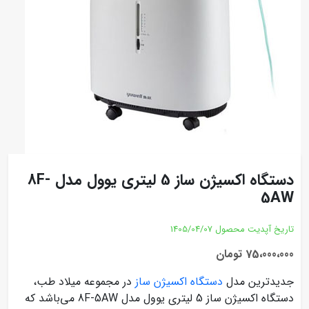
دستگاه اکسیژن ساز 5 لیتری یوول مدل 8F-
5AW
تاریخ آپدیت محصول
1405/04/07
75،000،000 تومان
جدیدترین مدل
دستگاه‌ اکسیژن ساز
در مجموعه میلاد طب،
دستگاه اکسیژن ساز 5 لیتری یوول مدل 8F-5AW می‌باشد که