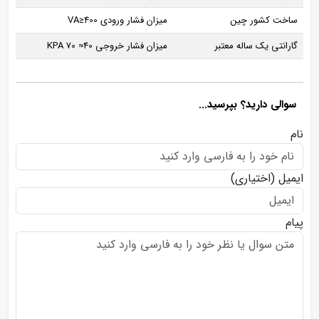
ساخت کشور چین
میزان فشار ورودی VA≥400
گارانتی یک ساله معتبر
میزان فشار خروجی KPA 70 ≈40
سوالی دارید؟ بپرسید...
نام
ایمیل
(اختیاری)
پیام