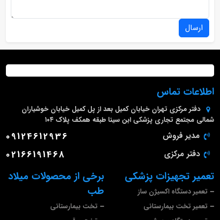
ارسال
اطلاعات تماس
دفتر مرکزی
تهران خیابان کمیل بعد از پل کمیل خیابان خوشیاران
شمالی مجتمع تجاری پزشکی ابن سینا طبقه همکف پلاک ۱۰۴
مدیر فروش
09124612936
دفتر مرکزی
02166191468
تعمیر تجهیزات پزشکی
برخی از محصولات میلاد
طب
تعمیر دستگاه اکسیژن ساز
تعمیر تخت بیمارستانی
تخت بیمارستانی