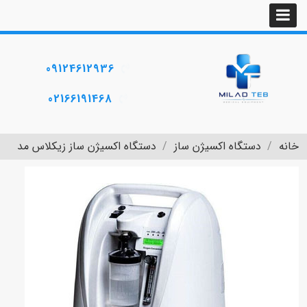
09124612936
02166191468
خانه
دستگاه اکسیژن ساز
دستگاه اکسیژن ساز زیکلاس مد