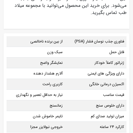
می‌شود. برای خرید این محصول می‌توانید با مجموعه میلاد
طب تماس بگیرید.
فناوری جذب نوسان فشار (PSA)
از بین برنده ناخالصی
قابل حمل
سبک وزن
ژنراتور کاملاً خودکار
نمایشگر واضح
دارای ویژگی های ایمنی
آلارم هشدار دهنده
اکسیژن درمانی خانگی
کاربری راحت
قیمت مناسب
نیاز به حداقل تعمیر و نگهداری
دارای خلوص سنج
زمانسنج
میزان تولید صدای کم
تایمر خاموش شدن
کارکرد 24 ساعته
خروجی نبولایزر مجزا