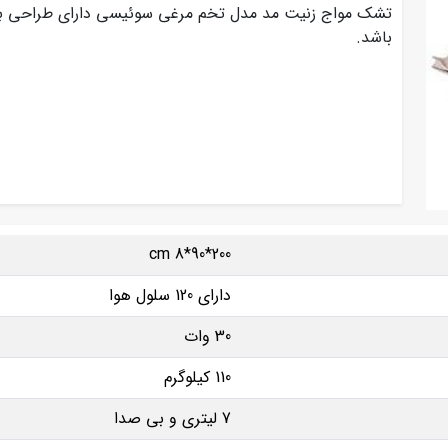
تشک مواج زنیت مد مدل تخم مرغی سوئیسی دارای طراحی با
باشد.
cm 8*90*200
دارای 120 سلول هوا
30 وات
110 کیلوگرم
7 لیتری و بی صدا