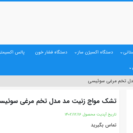
تانی
دستگاه اکسیژن ساز
دستگاه فشار خون
پالس اکسیمتر
مدل تخم مرغی سوئیسی
تشک مواج زنیت مد مدل تخم مرغی سوئیس
تاریخ آپدیت محصول
1402/12/16
تماس بگیرید