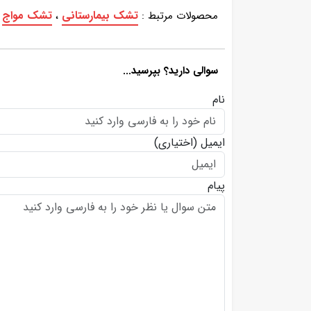
تشک بیمارستانی
تشک مواج
محصولات مرتبط :
،
سوالی دارید؟ بپرسید...
نام
ایمیل
(اختیاری)
پیام