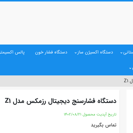
تانی
دستگاه اکسیژن ساز
دستگاه فشار خون
پالس اکسیمتر
Z1
دستگاه فشارسنج دیجیتال رزمکس مدل Z1
تاریخ آپدیت محصول
1402/08/21
تماس بگیرید