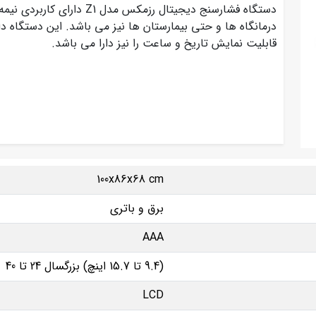
دستگاه فشارسنج دیجیتال رزمکس
درمانگاه ها و حتی بیمارستان ها نیز می باشد. این دستگاه 
قابلیت نمایش تاریخ و ساعت را نیز دارا می باشد.
100x86x68 cm
برق و باتری
AAA
(9.4 تا 15.7 اینچ) بزرگسال 24 تا 40
LCD