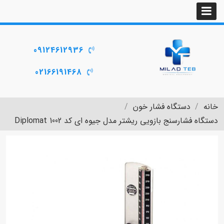
09124612936
02166191468
خانه
دستگاه فشار خون
دستگاه فشارسنج بازویی ریشتر مدل جیوه ای کد Diplomat 1002