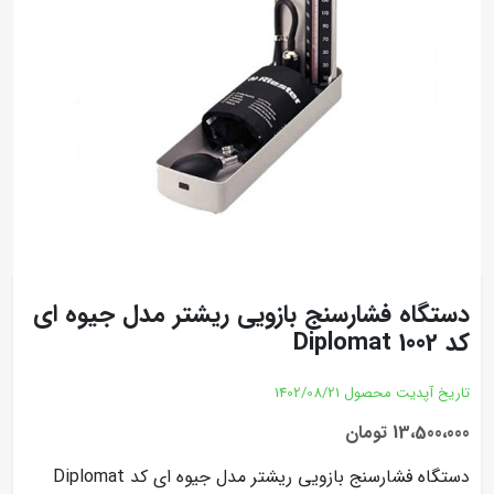
دستگاه فشارسنج بازویی ریشتر مدل جیوه ای
کد Diplomat 1002
تاریخ آپدیت محصول
1402/08/21
13،500،000 تومان
دستگاه فشارسنج بازویی ریشتر مدل جیوه ای کد Diplomat