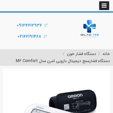
09124612936
02166191468
خانه
دستگاه فشار خون
دستگاه فشارسنج دیجیتال بازویی امرن مدل M6 Comfort