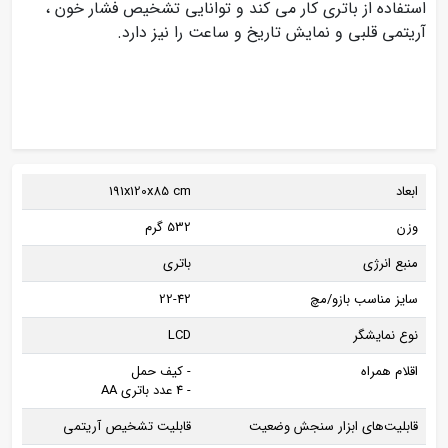
استفاده از باتری کار می کند و توانایی تشخیص فشار خون ،
آریتمی قلبی و نمایش تاریخ و ساعت را نیز دارد.
ابعاد
191x120x85 cm
وزن
532 گرم
منبع انرژی
باتری
سایز مناسب بازو/مچ
22-42
نوع نمایشگر
LCD
اقلام همراه
- کیف حمل
- 4 عدد باتری AA
قابلیت‌های ابزار سنجش وضعیت
قابلیت تشخیص آریتمی