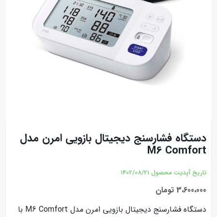
دستگاه فشارسنج دیجیتال بازویی امرن مدل
M6 Comfort
تاریخ آپدیت محصول
1402/08/21
3،600،000 تومان
دستگاه فشارسنج دیجیتال بازویی امرن مدل M6 Comfort با