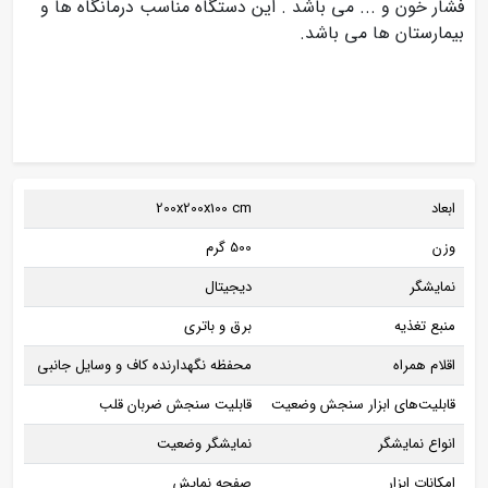
فشار خون و ... می باشد . این دستگاه مناسب درمانگاه ها و
بیمارستان ها می باشد.
ابعاد
200x200x100 cm
وزن
500 گرم
نمایشگر
دیجیتال
منبع تغذیه
برق و باتری
اقلام همراه
محفظه نگهدارنده کاف و وسایل جانبی
قابلیت‌های ابزار سنجش وضعیت
قابلی
ت سنجش ضربان قلب
انواع نمایشگر
نمایشگر وضعیت
امکانات ابزار
صفحه نمایش