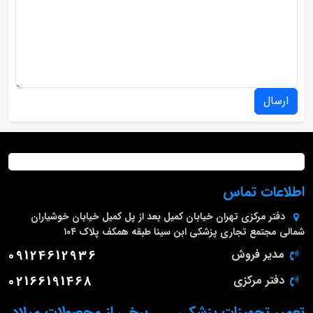
ارسال
اطلاعات تماس
دفتر مرکزی
تهران خیابان کمیل بعد از پل کمیل خیابان خوشیاران
شمالی مجتمع تجاری پزشکی ابن سینا طبقه همکف پلاک ۱۰۴
مدیر فروش
09124612936
دفتر مرکزی
02166191468
تعمیر تجهیزات پزشکی
برخی از محصولات میلاد