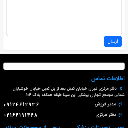
ارسال
اطلاعات تماس
دفتر مرکزی
تهران خیابان کمیل بعد از پل کمیل خیابان خوشیاران
شمالی مجتمع تجاری پزشکی ابن سینا طبقه همکف پلاک ۱۰۴
مدیر فروش
09124612936
دفتر مرکزی
02166191468
تعمیر تجهیزات پزشکی
برخی از محصولات میلاد