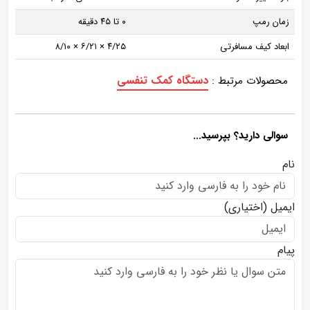
زمان رمپ
۰ تا ۴۵ دقیقه
ابعاد کیف مسافرتی
۴/۲۵ × ۶/۲۱ × ۸/۱۰
دستگاه کمک تنفسی
محصولات مرتبط :
سوالی دارید؟ بپرسید...
نام
ایمیل
(اختیاری)
پیام