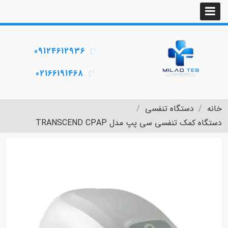
09124612936
02166191468
خانه
دستگاه تنفسی
دستگاه کمک تنفسی سی پپ مدل TRANSCEND CPAP