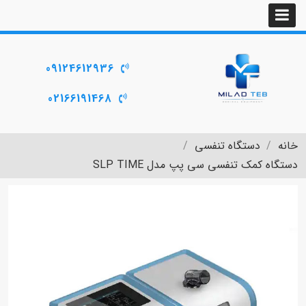
09124612936
02166191468
خانه
دستگاه تنفسی
دستگاه کمک تنفسی سی پپ مدل SLP TIME