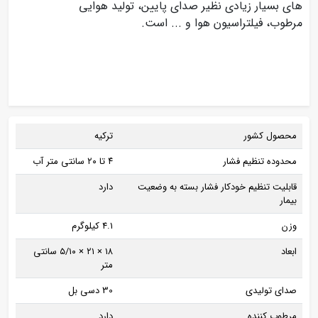
های بسیار زیادی نظیر صدای پایین، تولید هوایی
مرطوب، فیلتراسیون هوا و ... است.
محصول کشور
ترکیه
محدوده تنظیم فشار
۴ تا ۲۰ سانتی متر آب
قابلیت تنظیم خودکار فشار بسته به وضعیت
دارد
بیمار
وزن
4.1 کیلوگرم
ابعاد
۱۸ × ۲۱ × ۵/۱۰ سانتی
متر
صدای تولیدی
30 دسی بل
مرطوب کننده
دارد