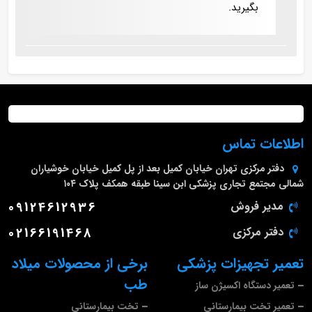
بگیرید.
اطلاعات تماس
دفتر مرکزی
تهران خیابان کمیل بعد از پل کمیل خیابان خوشیاران
شمالی مجتمع تجاری پزشکی ابن سینا طبقه همکف پلاک ۱۰۴
مدیر فروش
09124612936
دفتر مرکزی
02166191468
تعمیر تجهیزات پزشکی
برخی از محصولات میلاد
طب
تعمیر دستگاه اکسیژن ساز
تعمیر تخت بیمارستانی
تخت بیمارستانی