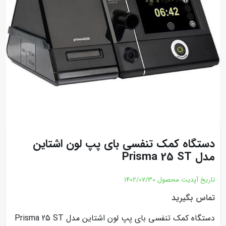
دستگاه کمک تنفسی بای پپ لون اشتاین
مدل Prisma 25 ST
تاریخ آپدیت محصول
1402/07/30
تماس بگیرید
دستگاه کمک تنفسی بای پپ لون اشتاین مدل Prisma 25 ST