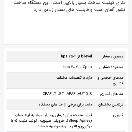
دارای کیفیت ساخت بسیار بالایی است. این دستگاه ساخت
کشور آلمان است و قابلیت های بسیار زیادی دارد.
محدوده فشار
bilevel از 4-25 hpa
محدوده فشاری
Cpap از 4-20 hpa
مدهای حجمی و
دارد با تنظیمات مختلف
فشاری
مد های فشاری
CPAP ،T ،ST ،APAP ،AUTO S
فرکانس پشتیبان
دارد، برای برخی از مد های دستگاه
کاربری
قابل استفاده برای درمان بیماران مبتلا به آپنه خواب
(Sleep Apnea)، خروپف، هیپوپنه، کوئید مثبت که با
درگیری و التهاب ریه مواجهه هستند