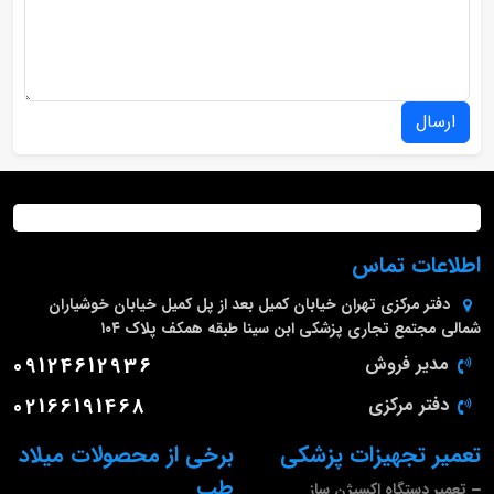
ارسال
اطلاعات تماس
دفتر مرکزی
تهران خیابان کمیل بعد از پل کمیل خیابان خوشیاران
شمالی مجتمع تجاری پزشکی ابن سینا طبقه همکف پلاک ۱۰۴
مدیر فروش
09124612936
دفتر مرکزی
02166191468
تعمیر تجهیزات پزشکی
برخی از محصولات میلاد
طب
تعمیر دستگاه اکسیژن ساز