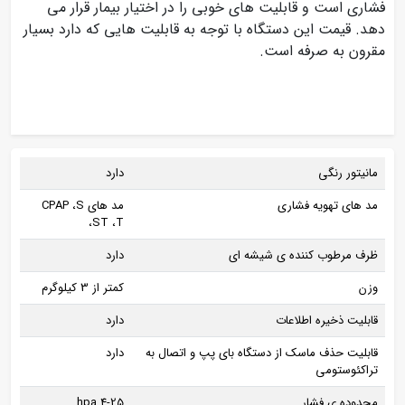
فشاری است و قابلیت های خوبی را در اختیار بیمار قرار می
دهد. قیمت این دستگاه با توجه به قابلیت هایی که دارد بسیار
مقرون به صرفه است.
مانیتور رنگی
دارد
مد های تهویه فشاری
مد های CPAP ،S
،ST ،T
ظرف مرطوب کننده ی شیشه ای
دارد
وزن
کمتر از 3 کیلوگرم
قابلیت ذخیره اطلاعات
دارد
قابلیت حذف ماسک از دستگاه بای پپ و اتصال به
دارد
تراکئوستومی
محدوده ی فشار
4-25 hpa