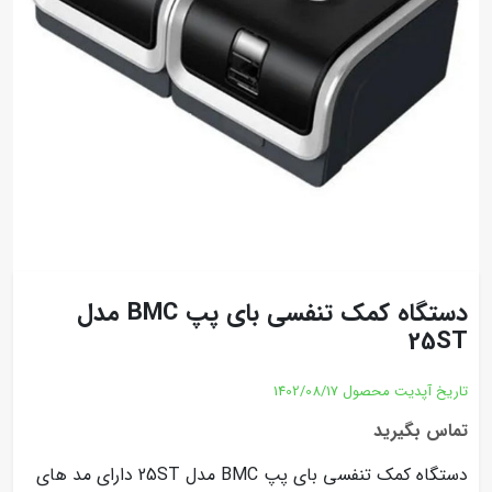
دستگاه کمک تنفسی بای پپ BMC مدل
25ST
تاریخ آپدیت محصول
1402/08/17
تماس بگیرید
دستگاه کمک تنفسی بای پپ BMC مدل 25ST دارای مد های