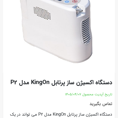
دستگاه اکسیژن ساز پرتابل KingOn مدل P2
تاریخ آپدیت محصول
1405/04/07
تماس بگیرید
دستگاه اکسیژن ساز پرتابل KingOn مدل P2 می تواند در یک