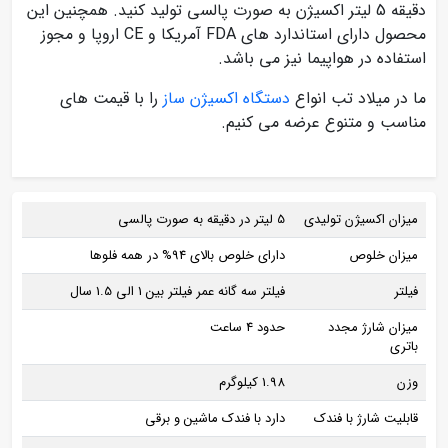
دقیقه 5 لیتر اکسیژن به صورت پالسی تولید کنید. همچنین این
محصول دارای استاندارد های FDA آمریکا و CE اروپا و مجوز
استفاده در هواپیما نیز می باشد.
ما در میلاد تب انواع
دستگاه اکسیژن ساز
را با قیمت های
مناسب و متنوع عرضه می کنیم.
میزان اکسیژن تولیدی
5 لیتر در دقیقه به صورت پالسی
میزان خلوص
دارای خلوص بالای 94% در همه فلوها
فیلتر
فیلتر سه گانه عمر فیلتر بین 1 الی 1.5 سال
میزان شارژ مجدد
حدود 4 ساعت
باتری
وزن
1.98 کیلوگرم
قابلیت شارژ با فندک
دارد با فندک ماشین و برقی