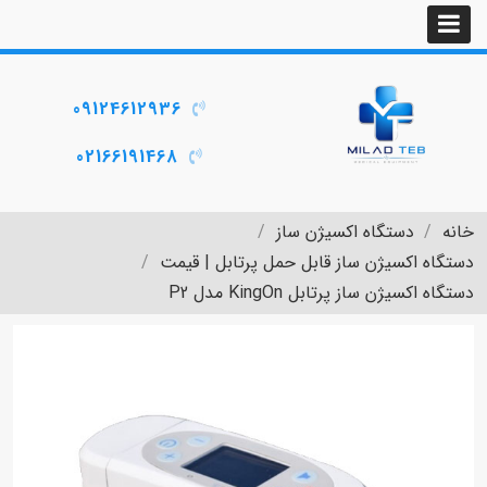
09124612936
02166191468
خانه
دستگاه اکسیژن ساز
دستگاه اکسیژن ساز قابل حمل پرتابل | قیمت
دستگاه اکسیژن ساز پرتابل KingOn مدل P2