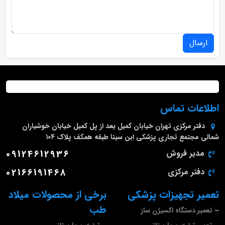
ارسال
اطلاعات تماس
دفتر مرکزی
تهران خیابان کمیل بعد از پل کمیل خیابان خوشیاران
شمالی مجتمع تجاری پزشکی ابن سینا طبقه همکف پلاک ۱۰۴
مدیر فروش
09124612936
دفتر مرکزی
02166191468
تعمیر تجهیزات پزشکی
برخی از محصولات میلاد
طب
تعمیر دستگاه اکسیژن ساز