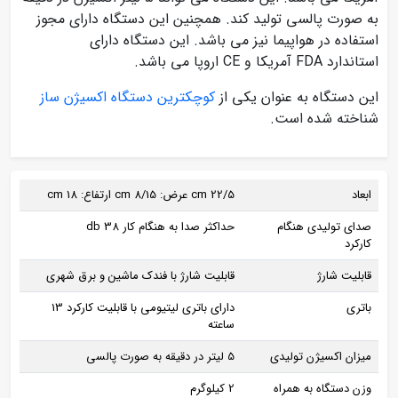
به صورت پالسی تولید کند. همچنین این دستگاه دارای مجوز
استفاده در هواپیما نیز می باشد. این دستگاه دارای
استاندارد FDA آمریکا و CE اروپا می باشد.
این دستگاه به عنوان یکی از
کوچکترین دستگاه اکسیژن ساز
شناخته شده است.
ابعاد
22/5 cm عرض: 8/15 cm ارتفاع: 18 cm
صدای تولیدی هنگام
حداکثر صدا به هنگام کار 38 db
کارکرد
قابلیت شارژ
قابلیت شارژ با فندک ماشین و برق شهری
باتری
دارای باتری لیتیومی با قابلیت کارکرد 13
ساعته
میزان اکسیژن تولیدی
5 لیتر در دقیقه به صورت پالسی
وزن دستگاه به همراه
2 کیلوگرم