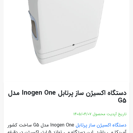
دستگاه اکسیژن ساز پرتابل Inogen One مدل
G5
تاریخ آپدیت محصول
1405/04/07
دستگاه اکسیژن ساز پرتابل
Inogen One مدل G5 ساخت کشور
آمریکا می باشد. این دستگاه می تواند 5 لیتر اکسیژن در دقیقه