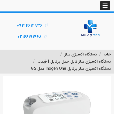
09124612936
02166191468
خانه
دستگاه اکسیژن ساز
دستگاه اکسیژن ساز قابل حمل پرتابل | قیمت
دستگاه اکسیژن ساز پرتابل Inogen One مدل G5