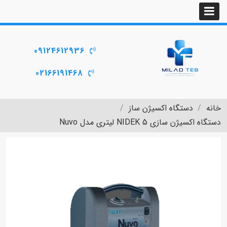
09124612936
02166191468
خانه
دستگاه اکسیژن ساز
دستگاه اکسیژن سازی NIDEK 5 لیتری مدل Nuvo