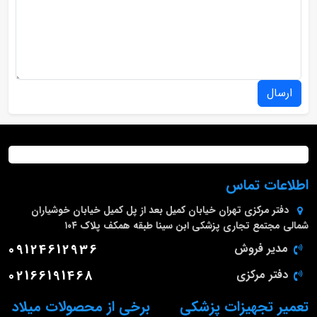
ارسال
اطلاعات تماس
دفتر مرکزی
تهران خیابان کمیل بعد از پل کمیل خیابان خوشیاران
شمالی مجتمع تجاری پزشکی ابن سینا طبقه همکف پلاک ۱۰۴
مدیر فروش
09124612936
دفتر مرکزی
02166191468
تعمیر تجهیزات پزشکی
برخی از محصولات میلاد