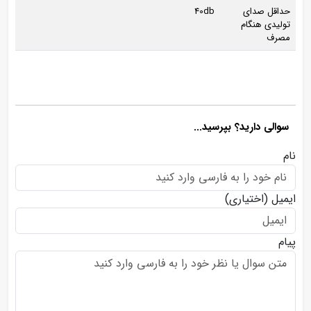
حداقل صدای
40db
تولیدی هنگام
مصرف
سوالی دارید؟ بپرسید...
نام
ایمیل
(اختیاری)
پیام