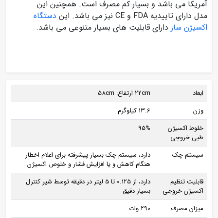
آمریکا می باشد و بسیار کم مصرف است. همچنین این
مدل دارای تاییدیه FDA و CE نیز می باشد. این
دستگاه
اکسیژن ساز
دارای قابلیت های بسیار متنوعی می باشد.
ابعاد
22cm ارتفاع: 58cm
وزن
13.6 کیلوگرم
خلوط اکسیژن
95%
طبی خروجی
سیستم چک
دارد، سیستم چک بسیار پیشرفته برای اعلام اخطار
هنگام کاهش و یا افزایش فشار و خلوص اکسیژن
قابلیت تنظیم
دارد، از 0.125 تا 5 لیتر در دقیقه توسط شیر کنترل
اکسیژن خروجی
بسیار دقیق
میزان مصرف
290 وات