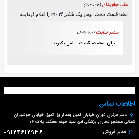
علی جاویدان
(1404/01/19)
لطفآ قیمت تخت بیمار یک شکنm۰ 26 را اعلام فرمایید
مدیر سایت
(1404/01/20)
برای استعلام قیمت تماس بگیرید.
اطلاعات تماس
دفتر مرکزی
تهران خیابان کمیل بعد از پل کمیل خیابان خوشیاران
شمالی مجتمع تجاری پزشکی ابن سینا طبقه همکف پلاک ۱۰۴
مدیر فروش
09124612936