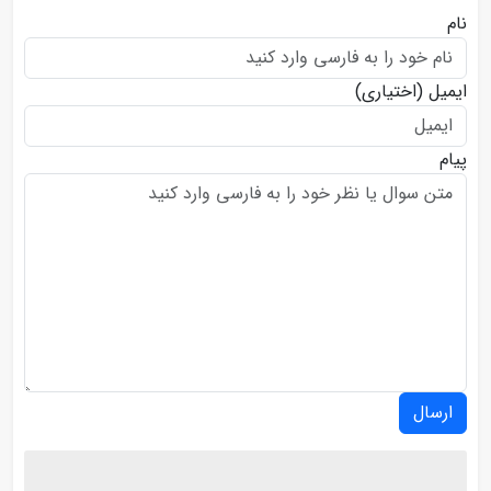
نام
ایمیل
(اختیاری)
پیام
ارسال