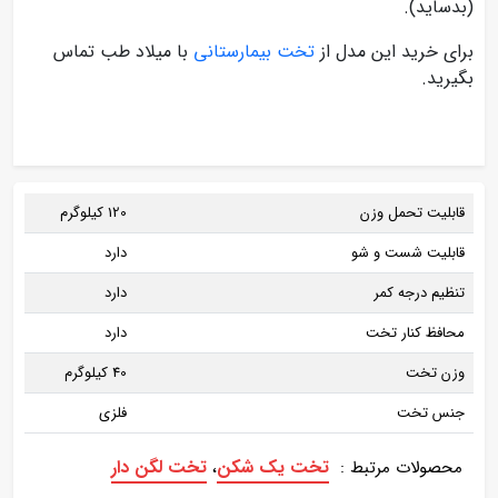
(بدساید).
برای خرید این مدل از
تخت بیمارستانی
با میلاد طب تماس
بگیرید.
قابلیت تحمل وزن
120 کیلوگرم
قابلیت شست و شو
دارد
تنظیم درجه کمر
دارد
محافظ کنار تخت
دارد
وزن تخت
40 کیلوگرم
جنس تخت
فلزی
تخت یک شکن
تخت لگن دار
محصولات مرتبط :
،