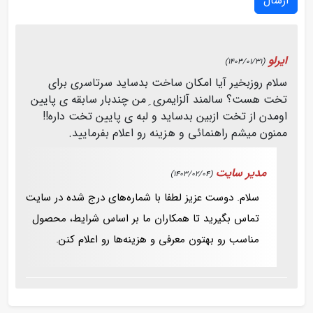
ارسال
ایرلو
(1403/01/31)
سلام روزبخیر آیا امکان ساخت بدساید سرتاسری برای
تخت هست؟ سالمند آلزایمری ِ من چندبار سابقه ی پایین
اومدن از تخت ازبین بدساید و لبه ی پایین تخت داره!!
ممنون میشم راهنمائی و هزینه رو اعلام بفرمایید.
مدیر سایت
(1403/02/04)
سلام. دوست عزیز لطفا با شماره‌های درج شده در سایت
تماس بگیرید تا همکاران ما بر اساس شرایط، محصول
مناسب رو بهتون معرفی و هزینه‌ها رو اعلام کنن.