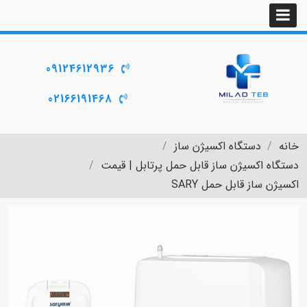
09124612936
02166191468
خانه
دستگاه اکسیژن ساز
دستگاه اکسیژن ساز قابل حمل پرتابل | قیمت
اکسیژن ساز قابل حمل SARY