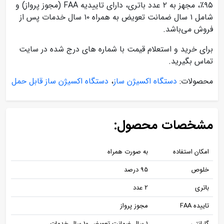
۹۵٪، مجهز به ۲ عدد باتری، دارای تاییدیه FAA (مجوز پرواز) و
شامل ۱ سال ضمانت تعویض به همراه ۱۰ سال خدمات پس از
فروش می‌باشد.
برای خرید و استعلام قیمت با شماره های درج شده در سایت
تماس بگیرید.
محصولات:
دستگاه اکسیژن ساز
،
دستگاه اکسیژن ساز قابل حمل
مشخصات محصول:
امکان استفاده
به صورت همراه
خلوص
95 درصد
باتری
2 عدد
تاییده FAA
مجوز پرواز
گارانتی
1 سال ضمانت تعویض 10 سال خدمات