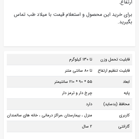
ارتفاع.
برای خرید این محصول و استعلام قیمت با میلاد طب تماس
بگیرید.
قابلیت تحمل وزن
تا 130 کیلوگرم
قابلیت تنظیم ارتفاع
تا 80 سانتی متنر
ابعاد
55 * 90 * 210 سانتیمتر
پایه
چرخ دار و ترمز دار
محافظ (بدساید)
دارد
کاربری
منزل ، بیمارستان ،مراکز درمانی ، خانه های سالمندان و آ
گارانتی
2 سال