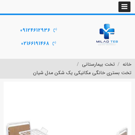
09124612936
02166191468
خانه
تخت بیمارستانی
تخت بستری خانگی مکانیکی یک شکن مدل شیان