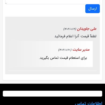
ارسال
علی جاویدان
(1404/01/19)
لطفآ قیمت آنرا اعلام فرمائید
مدیر سایت
(1404/01/20)
برای استعلام قیمت تماس بگیرید.
اطلاعات تماس