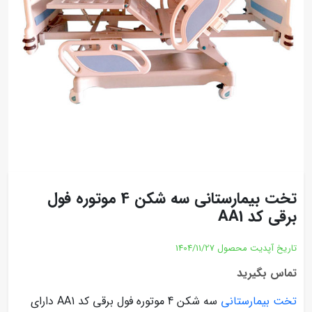
تخت بیمارستانی سه شکن 4 موتوره فول
برقی کد AA1
تاریخ آپدیت محصول
1404/11/27
تماس بگیرید
تخت بیمارستانی
سه شکن 4 موتوره فول برقی کد AA1 دارای