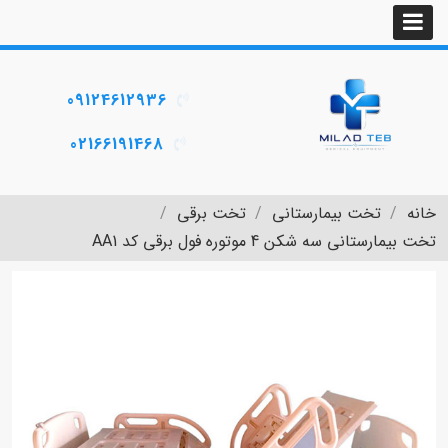
09124612936
02166191468
خانه
تخت بیمارستانی
تخت برقی
تخت بیمارستانی سه شکن 4 موتوره فول برقی کد AA1