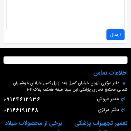
ارسال
اطلاعات تماس
دفتر مرکزی
تهران خیابان کمیل بعد از پل کمیل خیابان خوشیاران
شمالی مجتمع تجاری پزشکی ابن سینا طبقه همکف پلاک ۱۰۴
مدیر فروش
09124612936
دفتر مرکزی
02166191468
تعمیر تجهیزات پزشکی
برخی از محصولات میلاد