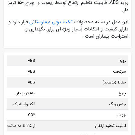
رویه ABS، قابلیت تنظیم ارتفاع توسط ریموت و چرخ 150 ترمز
دار.
این مدل در دسته محصولات
تخت برقی بیمارستانی
قرار دارد و
دارای کیفیت و امکانات بسیار ویژه ای برای نگهداری و
استراحت بیماران است.
رویه
ABS
سرتخت
ABS
حفاظ (بدساید)
ABS
چرخ
150 ترمز دار
جنس رنگ
الکترواستاتیک
جوش
CO2
قابلیت تنظیم ارتفاع
از 35 تا 80 سانت