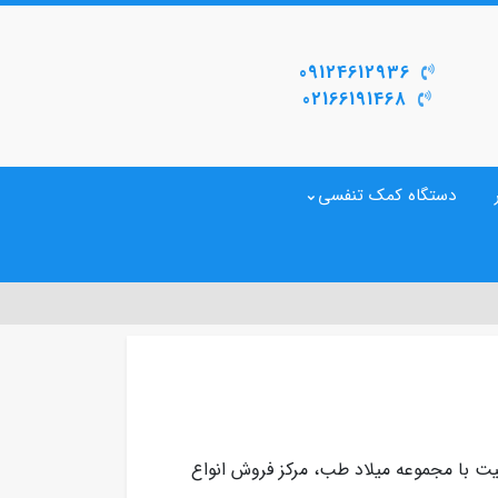
09124612936
02166191468
دستگاه کمک تنفسی
یت با مجموعه میلاد طب، مرکز فروش انواع