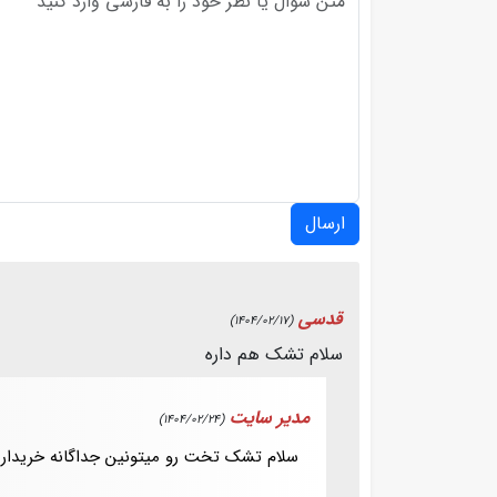
ارسال
قدسی
(1404/02/17)
سلام تشک هم داره
مدیر سایت
(1404/02/24)
سلام تشک تخت رو میتونین جداگانه خریدار