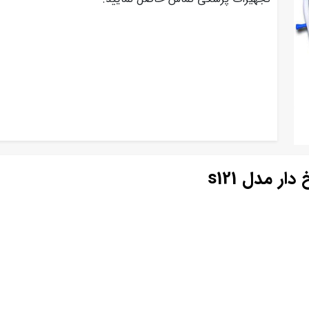
مدل s121