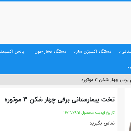
تانی
دستگاه اکسیژن ساز
دستگاه فشار خون
پالس اکسیمتر
چهار شکن 3 موتوره
تخت بیمارستانی برقی چهار شکن 3 موتوره
تاریخ آپدیت محصول
1403/04/11
تماس بگیرید