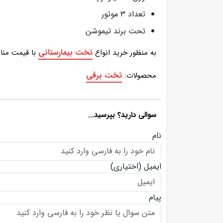
تعداد 3 موتور
تحت برند تیموشن
تخت بیمارستانی
به منظور خرید انواع
با قیمت منا
تخت برقی
محصولات:
سوالی دارید؟ بپرسید...
نام
ایمیل
(اختیاری)
پیام