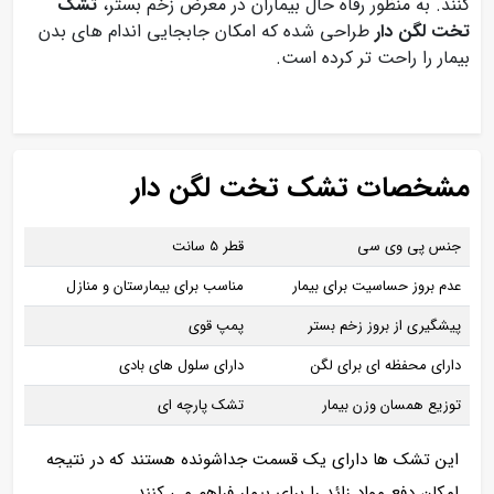
کنند. به منظور رفاه حال بیماران در معرض زخم بستر،
تشک
تخت لگن دار
طراحی شده که امکان جابجایی اندام های بدن
بیمار را راحت تر کرده است.
مشخصات تشک تخت لگن دار
جنس پی وی سی
قطر 5 سانت
عدم بروز حساسیت برای بیمار
مناسب برای بیمارستان و منازل
پیشگیری از بروز زخم بستر
پمپ قوی
دارای محفظه ای برای لگن
دارای سلول های بادی
توزیع همسان وزن بیمار
تشک پارچه ای
این تشک ها دارای یک قسمت جداشونده هستند که در نتیجه
امکان دفع مواد زائد را برای بیمار فراهم می کنند.