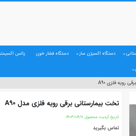
تانی
دستگاه اکسیژن ساز
دستگاه فشار خون
پالس اکسیمتر
 رویه فلزی A90
تخت بیمارستانی برقی رویه فلزی مدل A90
تاریخ آپدیت محصول
1403/04/11
تماس بگیرید