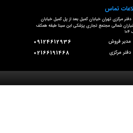
اعات تماس
دفتر مرکزی
تهران خیابان کمیل بعد از پل کمیل خیابان
اران شمالی مجتمع تجاری پزشکی ابن سینا طبقه همکف
۱۰
مدیر فروش
09124612936
دفتر مرکزی
02166191468