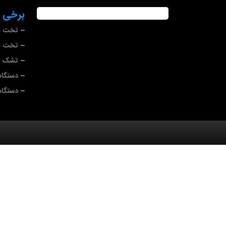
برخی ا
تخت بی
تخت ب
تشک بی
دستگاه
دستگا