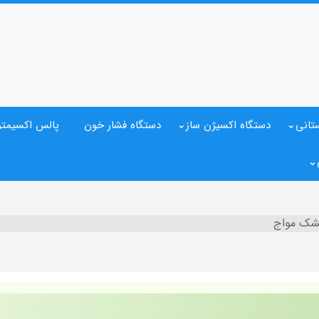
تانی
دستگاه اکسیژن ساز
دستگاه فشار خون
پالس اکسیمتر
تشک مواج