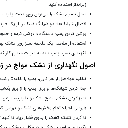
زیرانداز استفاده کنید.
محل نصب: تشک را می‌توان روی تخت یا پایه 
اتصال شیلنگ‌ها: دو شیلنگ تشک را از یک طرف
روشن کردن پمپ: دستگاه را روشن کرده و حدود ۲۰ دقیقه صبر کنید تا تشک به‌ صورت کامل پر شو
استفاده از ملحفه: یک ملحفه تمیز روی تشک پهن
نگهداری پمپ: پمپ باید به‌ صورت مداوم کار کند و هر ۴۸ ساعت یک بار برای شارژ
اصول نگهداری از تشک مواج در زم
تخلیه هوا: قبل از هر کاری، پمپ را خاموش کن
جدا کردن شیلنگ‌ها و برق: پمپ را از برق بکشید
تمیز کردن تشک: سطح تشک را با پارچه مرطوب و
بازرسی اجزاء: تمام بخش‌های تشک را بررسی کنی
تا کردن تشک: تشک را بدون فشار زیاد تا کنید ت
نگهداری مناسب: تشک را در مکانی خشک، خنک و 