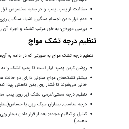
حفاظت از پمپ: پمپ را در جعبه مخصوص قرار ده
عدم قرار دادن اجسام سنگین: اشیاء سنگین رو
بررسی دوره‌ای: به‌ طور مرتب تشک و اجزاء آن ر
تنظیم درجه تشک مواج
تنظیم درجه تشک مواج به صورتی که در ادامه به آن‌ها 
روشن کردن پمپ: نیاز است تا پمپ تشک را به 
بیشتر تشک‌های مواج سلولی دارای دو حالت هست
خالی می‌شوند تا فشار روی بدن کاهش پیدا کند
تنظیم درجه سفتی/نرمی تشک (بر روی پمپ معمولا
درجه مناسب: بیماران سبک وزن یا حساس(سطح نر
کنترل و تنظیم مجدد: بعد از قرار دادن بیمار ر
دهید.)