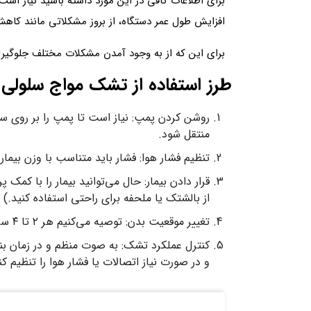
برای اطلاعات کافی در این مورد داشته باشید نیاز است
افزایش طول عمر دستگاه، از بروز مشکلاتی مانند کاهش
برای این که از به وجود آمدن مشکلات مختلف جلوگیری 
طرز استفاده از تشک مواج سلولی
روشن کردن پمپ: نیاز است تا پمپ را بر روی سط
منتقل شود.
تنظیم فشار هوا: فشار باید متناسب با وزن بیما
قرار دادن بیمار: حال می‌توانید بیمار را با کم
از بالشتک یا ملحفه برای راحتی استفاده کنید.)
تغییر موقعیت بدن: توصیه می‌کنیم هر ۲ تا ۴ ساعت موقعیت بیمار را کمی تغییر دهید تا فشار روی نقاط حساس کاهش پیدا کند.
کنترل عملکرد تشک: به‌ صوت منظم و در زمان ب
و در صورت نیاز اتصالات یا فشار هوا را تنظیم ک