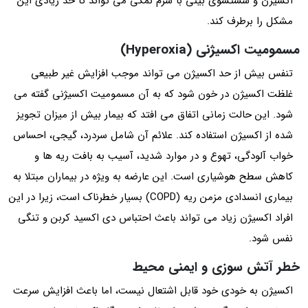
اکسیژن و شستشوی بینی با سرم نمکی می‌ تواند تا حد زیادی این
مشکل را برطرف کند.
مسمومیت اکسیژنی (Hyperoxia)
تنفس بیش از حد اکسیژن می تواند موجب افزایش غیر طبیعی
غلظت اکسیژن در خون شود که به آن مسمومیت اکسیژنی گفته می
شود. این حالت زمانی اتفاق می افتد که بیمار بیش از میزان تجویز
شده از اکسیژن استفاده کند. علائم آن شامل سردرد، گیجی، احساس
خواب‌ آلودگی، تهوع و در موارد شدید، آسیب به بافت ریه‌ ها و
کاهش سطح هوشیاری است. این عارضه به ویژه در بیماران مبتلا به
بیماری انسدادی مزمن ریه (COPD) بسیار خطرناک است، زیرا در این
افراد اکسیژن زیاد می‌ تواند باعث احتباس دی‌ اکسید کربن و تنگی
نفس شود.
خطر آتش‌ سوزی و ایمنی محیط
اکسیژن به خودی‌ خود قابل اشتعال نیست، اما باعث افزایش سرعت