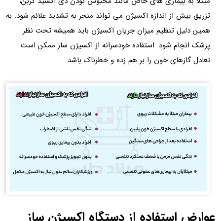
مبتلا به بیماری‌ های خاص مانند محبوس بودن دی اکسید کربن،
تزریق بیش از اندازه اکسیژن می‌ تواند منجر به تشدید علائم شود. به
همین دلیل تنظیم میزان جریان اکسیژن باید همیشه تحت نظر
پزشک انجام شود. استفاده خودسرانه از اکسیژن‌ ساز ممکن است
تعادل گازهای خون را بر هم زده و خطرناک باشد.
عوارض استفاده از دستگاه اکسیژن‌ ساز