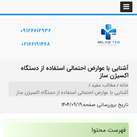
09124612936
02166191468
آشنایی با عوارض احتمالی استفاده از دستگاه
اکسیژن‌ ساز
خانه
مطالب مفید
آشنایی با عوارض احتمالی استفاده از دستگاه اکسیژن‌ ساز
تاریخ بروزرسانی صفحه:
1404/09/19
فهرست محتوا