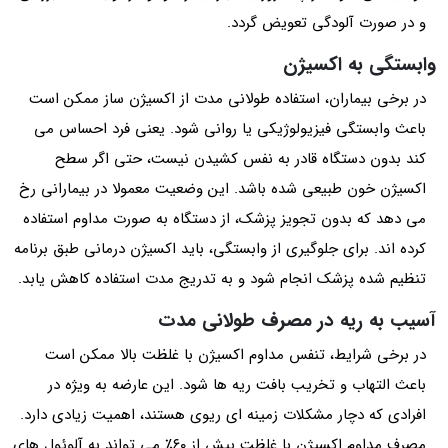
و در صورت آلودگی تعویض گردد.
وابستگی به اکسیژن
در برخی بیماران، استفاده طولانی‌ مدت از اکسیژن‌ ساز ممکن است
باعث وابستگی فیزیولوژیکی یا روانی شود. یعنی فرد احساس می
کند بدون دستگاه قادر به نفس کشیدن نیست، حتی اگر سطح
اکسیژن خون طبیعی شده باشد. این وضعیت معمولا در بیمارانی رخ
می دهد که بدون تجویز پزشک، از دستگاه به‌ صورت مداوم استفاده
کرده اند. برای جلوگیری از وابستگی، باید اکسیژن‌ درمانی طبق برنامه
تنظیم‌ شده پزشک انجام شود و به تدریج مدت استفاده کاهش یابد.
آسیب به ریه در مصرف طولانی مدت
در برخی شرایط، تنفس مداوم اکسیژن با غلظت بالا ممکن است
باعث التهاب و تخریب بافت ریه‌ ها شود. این عارضه به‌ ویژه در
افرادی که دچار مشکلات زمینه ای ریوی هستند، اهمیت زیادی دارد.
مصرف مداوم اکسیژن با غلظت بیش از ۶۰٪ می تواند به آلوئول‌ های