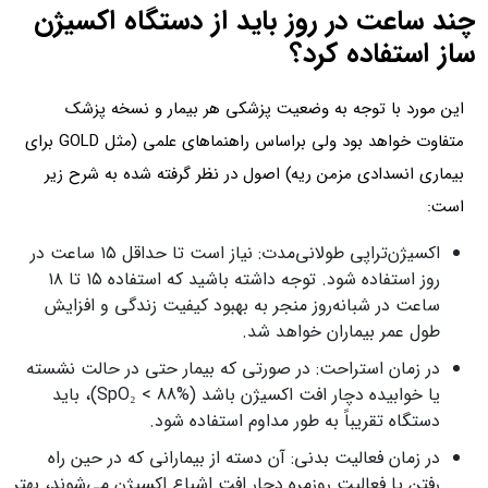
چند ساعت در روز باید از دستگاه اکسیژن‌
ساز استفاده کرد؟
این مورد با توجه به وضعیت پزشکی هر بیمار و نسخه پزشک
متفاوت خواهد بود ولی براساس راهنماهای علمی (مثل GOLD برای
بیماری انسدادی مزمن ریه) اصول در نظر گرفته شده به شرح زیر
است:
اکسیژن‌تراپی طولانی‌مدت: نیاز است تا حداقل ۱۵ ساعت در
روز استفاده شود. توجه داشته باشید که استفاده ۱۵ تا ۱۸
ساعت در شبانه‌روز منجر به بهبود کیفیت زندگی و افزایش
طول عمر بیماران خواهد شد.
در زمان استراحت: در صورتی که بیمار حتی در حالت نشسته
یا خوابیده دچار افت اکسیژن باشد (SpO₂ < 88%)، باید
دستگاه تقریباً به طور مداوم استفاده شود.
در زمان فعالیت بدنی: آن دسته از بیمارانی که در حین راه
رفتن یا فعالیت روزمره دچار افت اشباع اکسیژن می‌شوند، بهتر