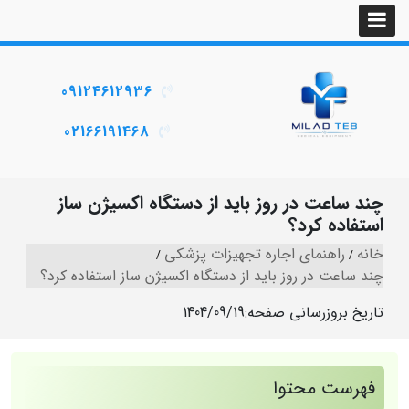
09124612936
02166191468
چند ساعت در روز باید از دستگاه اکسیژن‌ ساز
استفاده کرد؟
خانه
راهنمای اجاره تجهیزات پزشکی
چند ساعت در روز باید از دستگاه اکسیژن ساز استفاده کرد؟
تاریخ بروزرسانی صفحه:
1404/09/19
فهرست محتوا