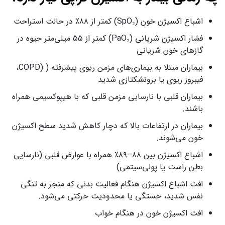
اشباع اکسیژن خون (SpO₂) کمتر از ۸۸٪ در حالت استراحت
فشار اکسیژن شریانی (PaO₂) کمتر از ۵۵ میلی‌متر جیوه در
گازهای خون شریانی
بیماران مبتلا به بیماری‌های مزمن ریوی پیشرفته ( (COPD،
فیبروز ریوی یا برونشکتازی شدید
بیماران قلبی با نارسایی مزمن قلبی که با هیپوکسیمی همراه
باشند.
بیماران در ارتفاعات بالا که دچار کاهش شدید سطح اکسیژن
خون می‌شوند.
اشباع اکسیژن بین ۸۸–۸۹٪ همراه با عوارض قلبی (نارسایی
بطن راست یا پولی‌سیتمی)
افت اشباع اکسیژن هنگام فعالیت بدنی که منجر به تنگی
نفس شدید، خستگی یا محدودیت حرکتی می‌شود.
افت اکسیژن خون در هنگام خواب