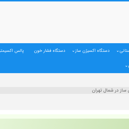
تانی
دستگاه اکسیژن ساز
دستگاه فشار خون
پالس اکسیمتر
 ساز در شمال تهران