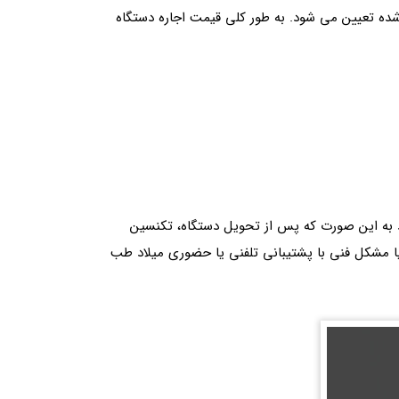
3، 5، 8 لیتری یا 10 لیتری)، مدت اجاره و خدمات ارائه شده تعیین می شود. به طور کلی قیمت اجاره دستگاه
ود به این صورت که پس از تحویل دستگاه، تکنسین
یا مشکل فنی با پشتیبانی تلفنی یا حضوری میلاد طب