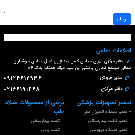
ارسال
اطلاعات تماس
دفتر مرکزی
تهران خیابان کمیل بعد از پل کمیل خیابان خوشیاران
شمالی مجتمع تجاری پزشکی ابن سینا طبقه همکف پلاک ۱۰۴
مدیر فروش
09124612936
دفتر مرکزی
02166191468
تعمیر تجهیزات پزشکی
برخی از محصولات میلاد
طب
تعمیر دستگاه اکسیژن ساز
تعمیر تخت بیمارستانی
تخت بیمارستانی
تعمیر دستگاه بیهوشی
تخت برقی