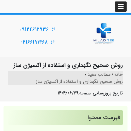
09124612936
02166191468
روش صحیح نگهداری و استفاده از اکسیژن ساز
خانه
مطالب مفید
روش صحیح نگهداری و استفاده از اکسیژن ساز
تاریخ بروزرسانی صفحه:
1404/06/29
فهرست محتوا