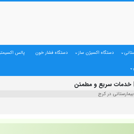
تانی
دستگاه اکسیژن ساز
دستگاه فشار خون
پالس اکسیمتر
| خدمات سریع و مطمئن
یمارستانی در کرج