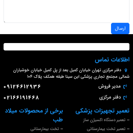
ارسال
اطلاعات تماس
دفتر مرکزی
تهران خیابان کمیل بعد از پل کمیل خیابان خوشیاران
شمالی مجتمع تجاری پزشکی ابن سینا طبقه همکف پلاک ۱۰۴
مدیر فروش
09124612936
دفتر مرکزی
02166191468
تعمیر تجهیزات پزشکی
برخی از محصولات میلاد
طب
تعمیر دستگاه اکسیژن ساز
تعمیر تخت بیمارستانی
تخت بیمارستانی