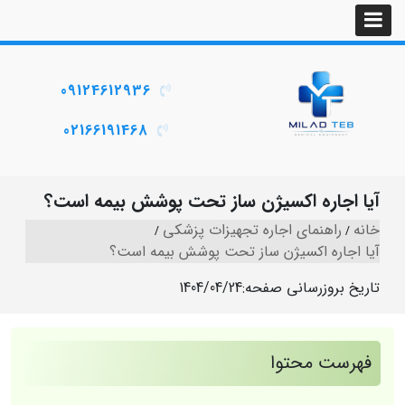
09124612936
02166191468
آیا اجاره اکسیژن ساز تحت پوشش بیمه است؟
خانه
راهنمای اجاره تجهیزات پزشکی
آیا اجاره اکسیژن ساز تحت پوشش بیمه است؟
تاریخ بروزرسانی صفحه:
1404/04/24
فهرست محتوا