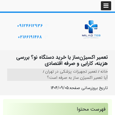
09124612936
02166191468
تعمیر اکسیژن‌ساز یا خرید دستگاه نو؟ بررسی
هزینه، کارایی و صرفه اقتصادی
خانه
تعمیر تجهیزات پزشکی در تهران
آیا تعمیر اکسیژن ساز به صرفه است؟
تاریخ بروزرسانی صفحه:
1404/09/05
فهرست محتوا