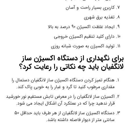
کاربری بسیار راحت و آسان
تغذیه برق شهری
ایجاد غلظت اکسیژن 90 درصد به بالا
دارای کلید تنظیم اکسیژن خروجی
تولید اکسیژن به صورت شبانه روزی
برای نگهداری از دستگاه اکسیژن ساز
لانگفیان باید چه نکاتی را رعایت کرد؟
هنگام تمیز کردن دستگاه اکسیژن ساز لانگفیان دستمال را
مقداری مرطوب کنید تا گرد و غبار را به خوبی پاک کند.
اکسیژن ساز لانگفیان را در معرض تابش مستقیم نور خورشید
قرار ندهید چرا که در عملکرد آن اشکال ایجاد می شود.
دستگاه اکسیژن ساز لانگفیان از هر طرف باید حداقل 50
سانتی متر از دیوار فاصله داشته باشد.