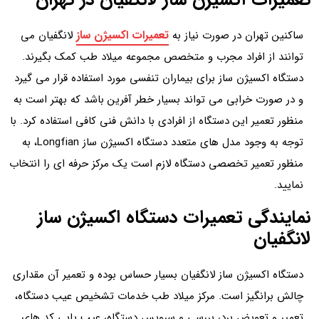
تعمیرات اکسیژن ساز
ساکنین تهران در صورت نیاز به
لانگفیان می
توانند از افراد مجرب و متخصص مجموعه میلاد طب کمک بگیرند.
دستگاه اکسیژن ساز برای بیماران تنفسی مورد استفاده قرار می گیرد
و در صورت خرابی می تواند بسیار خطر آفرین باشد که بهتر است به
منظور تعمیر این دستگاه از افرادی با دانش فنی کافی استفاده کرد. با
توجه به وجود مدل های متعدد دستگاه اکسیژن ساز Longfian، به
منظور تعمیر تخصصی دستگاه لازم است یک مرکز حرفه ای را انتخاب
نمایید.
نمایندگی تعمیرات دستگاه اکسیژن ساز
لانگفیان
دستگاه اکسیژن ساز لانگفیان بسیار حساس بوده و تعمیر آن مقداری
چالش برانگیز است. مرکز میلاد طب خدمات تشخیص عیب دستگاه،
تعمیر و تعویض برد، بررسی و سرویس دستگاه، عیب یابی کد های