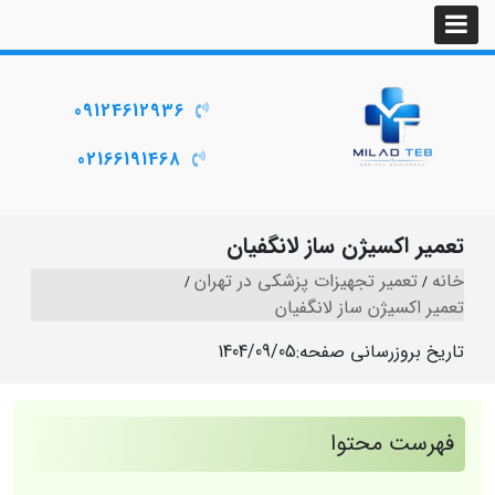
09124612936
02166191468
تعمیر اکسیژن ساز لانگفیان
خانه
تعمیر تجهیزات پزشکی در تهران
تعمیر اکسیژن ساز لانگفیان
تاریخ بروزرسانی صفحه:
1404/09/05
فهرست محتوا