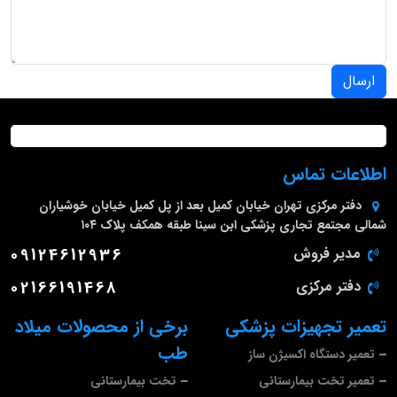
ارسال
اطلاعات تماس
دفتر مرکزی
تهران خیابان کمیل بعد از پل کمیل خیابان خوشیاران
شمالی مجتمع تجاری پزشکی ابن سینا طبقه همکف پلاک ۱۰۴
مدیر فروش
09124612936
دفتر مرکزی
02166191468
تعمیر تجهیزات پزشکی
برخی از محصولات میلاد
طب
تعمیر دستگاه اکسیژن ساز
تعمیر تخت بیمارستانی
تخت بیمارستانی