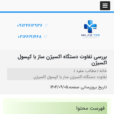
09124612936
02166191468
بررسی تفاوت دستگاه اکسیژن ساز با کپسول
اکسیژن
خانه
مطالب مفید
تفاوت دستگاه اکسیژن ساز با کپسول اکسیژن
تاریخ بروزرسانی صفحه:
1404/09/05
فهرست محتوا