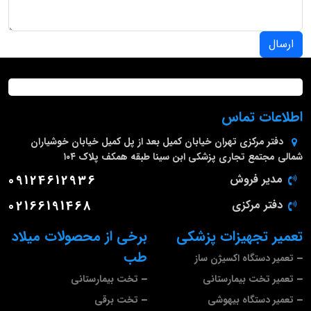
ارسال
اطلاعات تماس
دفتر مرکزی
تهران خیابان کمیل بعد از پل کمیل خیابان خوشیاران
شمالی مجتمع تجاری پزشکی ابن سینا طبقه همکف پلاک ۱۰۴
مدیر فروش
09124612936
دفتر مرکزی
02166191468
تعمیر تجهیزات پزشکی
برخی از محصولات میلاد
طب
تعمیر دستگاه اکسیژن ساز
تعمیر تخت بیمارستانی
تخت بیمارستانی
تعمیر دستگاه بیهوشی
تخت برقی