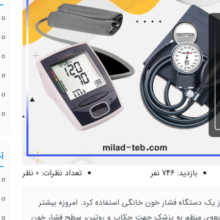
آ
بازدید:
746 نفر
تعداد نظرات:
0 نظر
از یک دستگاه فشار خون خانگی استفاده کرد. امروزه بیشتر
مراجعه‌ی منظم به پزشک جهت چکاب و روتین، سطح فشار خون