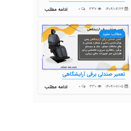
1404/04/24
337
0
ادامه مطلب
مطالب مفید
تعمیر صندلی برقی آرایشگاهی
1404/07/05
330
0
ادامه مطلب