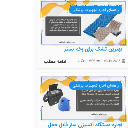
راهنمای اجاره تجهیزات پزشکی
بهترین تشک برای زخم بستر
1404/09/19
344
0
ادامه مطلب
راهنمای اجاره تجهیزات پزشکی
اجاره دستگاه اکسیژن ساز قابل حمل