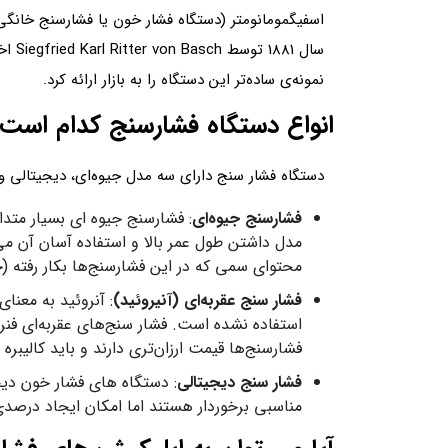
اسفیگمومانومتر (دستگاه فشار خون یا فشارسنج خانگی)
نمونه‌ی ساده‌تر این دستگاه را به بازار ارائه کرد.
انواع دستگاه فشارسنج کدام است
دستگاه فشار سنج دارای سه مدل جیوه‌ای، دیجیتالی و ع
فشارسنج جیوه‌ای
: فشارسنج جیوه ای بسیار متد
مدل داشتن طول عمر بالا و استفاده آسان آن می 
محتوای سمی که در این فشارسنج‌ها بکار رفته (
فشار سنج عقربه‌ای (آنیروئید)
: آنروئید به معنا
استفاده نشده است. فشار سنج‌های عقربه‌ای فنردا
فشارسنج‌ها قیمت ارزان‌تری دارند و باید کالیبره 
فشار سنج دیجیتالی
: دستگاه های فشار خون دیج
مناسبی برخوردار هستند اما امکان ایجاد درصدی 