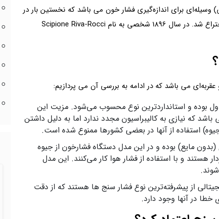
 وسیله‌ای برای اندازه‌گیری فشار خون می باشد که نخستین بار در
سال 1881 توسط Siegfried Karl Ritter von Basch اختراع شد. در سال 1896 شخصی به نام Scipione Riva-Rocci
؟
قربه‌ای می باشد که در ادامه به بررسی آن می پردازیم:
اول بوده و استانداردترین نوع محسوب می‌شود. مزیت این
باشد که نیازی به کالیبراسیون مجدد ندارد اما به دلیل داشتن
جیوه) استفاده از آنها در بعضی کشورها ممنوع شده است.
ی (بدون مایع) بوده و در این مدل دستگاه فشارخون از جیوه
ر هستند و با استفاده از فشار هوا کار می‌کنند. این مدل
شوند.
یتالی از پیشرفته‌ترین نوع فشار سنج ها هستند که از دقت
خطا در آنها وجود دارد.