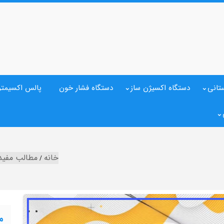
تانی
دستگاه اکسیژن ساز
دستگاه فشار خون
پالس اکسیمتر
خانه
مطالب مفید
م