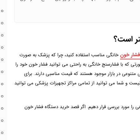
تر است؟
فشار خون
خانگی مناسب استفاده کنید، چرا که پزشک به صورت
ورتی که با فشارسنج خانگی به راحتی می توانید فشار خون خود را
 متنوعی در بازار موجود هستند که قیمت مناسبی دارند. برای
ست و شما می توانید از تمامی مراکز تجهیزات پزشکی می توانید
 را مورد بررسی قرار دهیم. اگر قصد خرید دستگاه فشار خون