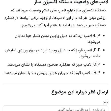
لامپ‌های وضعیت دستگاه اکسیژن ساز
دستگاه اکسیژن ساز دارای لامپ های اعلام وضعیت می‌باشد که
روشن بودن هر کدام از این لامپ‌ها، از وجود برخی ایرادها در عملکرد
دستگاه خبر می‌دهد. در ادامه با علائم آنها آشنا می‌شویم:
L.P: لامپ زرد که به دلیل پایین بودن فشار هوا نمایان
می‌شود.
P.F: لامپ قرمز که به دلیل وجود ایراد در برق ورودی نمایش
داده می‌شود.
O.P: لامپ سبز که عملکرد صحیح دستگاه را نشان می‌دهد.
H.P: لامپ قرمز که جریان هوای ورودی بالا را نشان می‌دهد.
ارسال نظر درباره این موضوع
نام