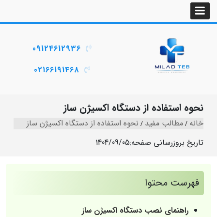
09124612936
02166191468
نحوه استفاده از دستگاه اکسیژن ساز
خانه
مطالب مفید
نحوه استفاده از دستگاه اکسیژن ساز
تاریخ بروزرسانی صفحه:
1404/09/05
فهرست محتوا
راهنمای نصب دستگاه اکسیژن ساز